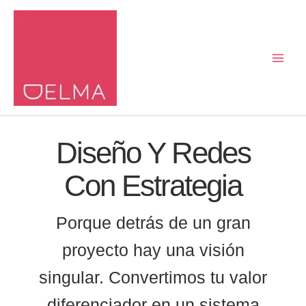
Ir
al
contenido
Diseño Y Redes
Con Estrategia
Porque detrás de un gran
proyecto hay una visión
singular. Convertimos tu valor
diferenciador en un sistema