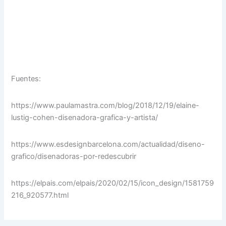
Fuentes:
https://www.paulamastra.com/blog/2018/12/19/elaine-
lustig-cohen-disenadora-grafica-y-artista/
https://www.esdesignbarcelona.com/actualidad/diseno-
grafico/disenadoras-por-redescubrir
https://elpais.com/elpais/2020/02/15/icon_design/1581759
216_920577.html